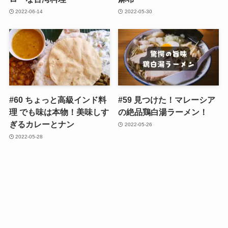
2022-06-14
2022-05-30
#60 ちょっと高級インド料
#59 見つけた！マレーシア
理 でも味は本物！美味しす
の絶品鶏白湯ラーメン！
ぎるカレーとナン
2022-05-26
2022-05-28