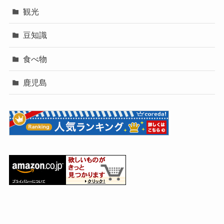
観光
豆知識
食べ物
鹿児島