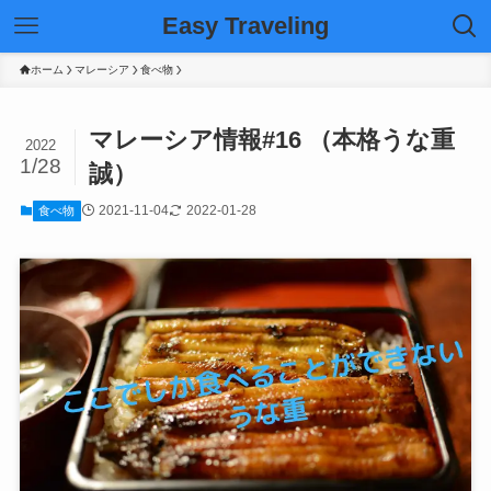
Easy Traveling
ホーム
マレーシア
食べ物
マレーシア情報#16 （本格うな重
2022
1/28
誠）
2021-11-04
2022-01-28
食べ物