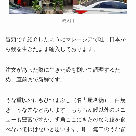
誠入口
冒頭でも紹介したようにマレーシアで唯一日本か
ら鰻を生きたまま輸入しております。
注文があった際に生きた鰻を捌いて調理するた
め、直前まで新鮮です。
うな重以外にもひつまぶし（名古屋名物）、白焼
き、うな丼などあります。もちろん鰻以外のメニ
ューも豊富ですが、折角ここにきたのなら鰻を食
べない選択はないと思います。唯一無二のうなぎ