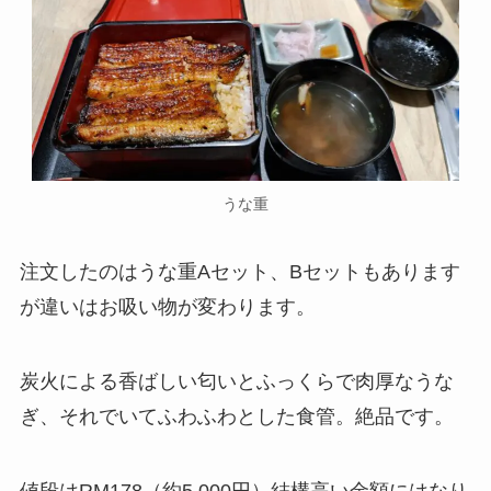
うな重
注文したのはうな重Aセット、Bセットもあります
が違いはお吸い物が変わります。
炭火による香ばしい匂いとふっくらで肉厚なうな
ぎ、それでいてふわふわとした食管。絶品です。
値段はRM178（約5,000円）結構高い金額にはなり