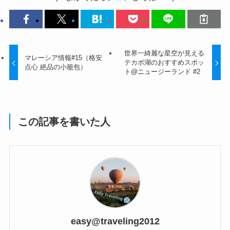
世界一綺麗な星空が見える
マレーシア情報#15（格安
テカポ湖のおすすめスポッ
点心 絶品の小籠包）
ト@ニュージーランド #2
この記事を書いた人
easy@traveling2012