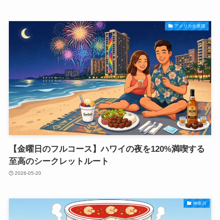
アメリカ合衆国
【金曜日のフルコース】ハワイの夜を120%満喫する
至高のシークレットルート
2026-05-20
神奈川