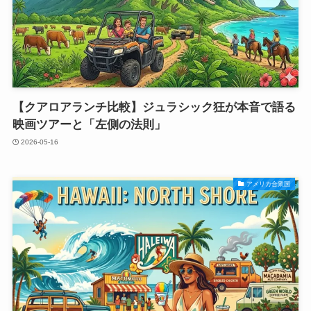
【クアロアランチ比較】ジュラシック狂が本音で語る
映画ツアーと「左側の法則」
2026-05-16
アメリカ合衆国