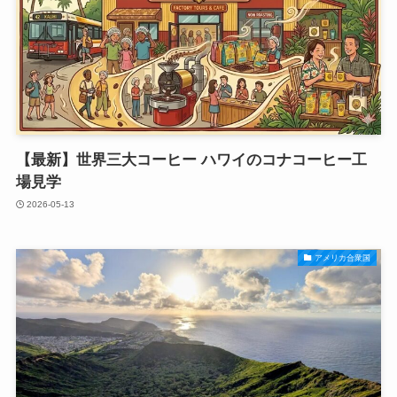
【最新】世界三大コーヒー ハワイのコナコーヒー工
場見学
2026-05-13
アメリカ合衆国