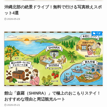
沖縄北部の絶景ドライブ！無料で行ける写真映えスポ
ット4選
2026-05-23
千葉
館山「森羅（SHINRA）」で極上のおこもりステイ！
おすすめな理由と周辺観光ルート
2026-05-21