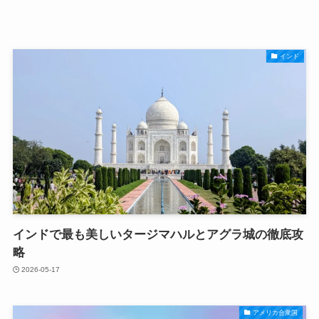
インド
インドで最も美しいタージマハルとアグラ城の徹底攻
略
2026-05-17
アメリカ合衆国