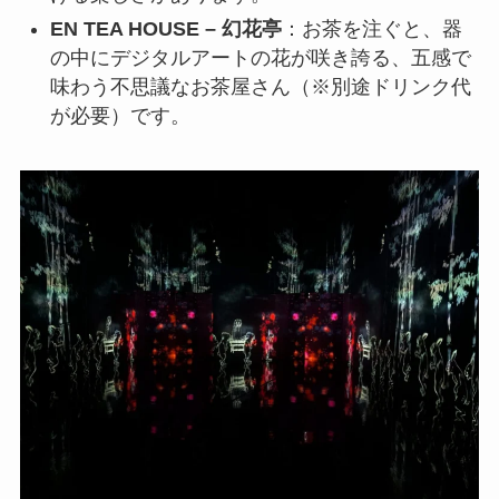
EN TEA HOUSE – 幻花亭
：お茶を注ぐと、器
の中にデジタルアートの花が咲き誇る、五感で
味わう不思議なお茶屋さん（※別途ドリンク代
が必要）です。