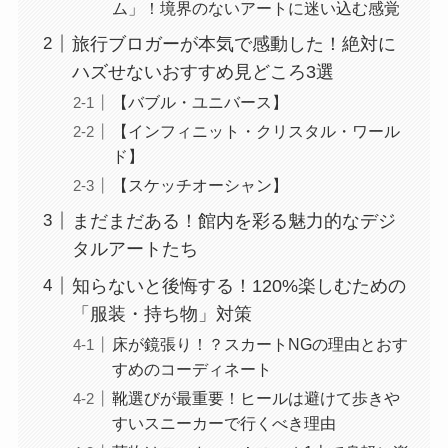
ム」！境界のないアートに迷い込む感覚
旅行ブロガーが本気で感動した！絶対に
ハズせないおすすめ見どころ3選
【バブル・ユニバース】
【インフィニット・クリスタル・ワール
ド】
【スケッチオーシャン】
まだまだある！館内を彩る魅力的なデジ
タルアートたち
知らないと後悔する！120%楽しむための
「服装・持ち物」対策
床が鏡張り！？スカートNGの理由とおす
すめのコーディネート
靴選びが最重要！ヒールは避けて歩きや
すいスニーカーで行くべき理由