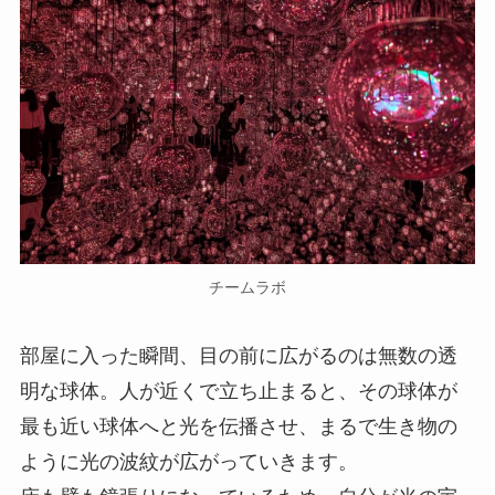
チームラボ
部屋に入った瞬間、目の前に広がるのは無数の透
明な球体。人が近くで立ち止まると、その球体が
最も近い球体へと光を伝播させ、まるで生き物の
ように光の波紋が広がっていきます。