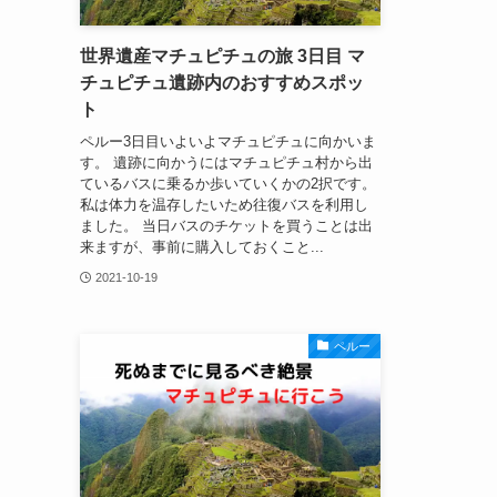
世界遺産マチュピチュの旅 3日目 マ
チュピチュ遺跡内のおすすめスポッ
ト
ペルー3日目いよいよマチュピチュに向かいま
す。 遺跡に向かうにはマチュピチュ村から出
ているバスに乗るか歩いていくかの2択です。
私は体力を温存したいため往復バスを利用し
ました。 当日バスのチケットを買うことは出
来ますが、事前に購入しておくこと...
2021-10-19
ペルー