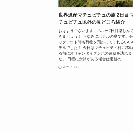
世界遺産マチュピチュの旅 2日目 
チュピチュ以外の見どころ紹介
おはようございます。ペルー2日目楽しん
きましょう！ ちなみにホテルの庭です。
ックアウト時も荷物を預かってくれるいい
テルでした！ 今日はマチュピチュ村に移
る前にオリャンタイタンボの遺跡を訪れま
た。 日程に余裕がある場合は遺跡の...
2021-10-12