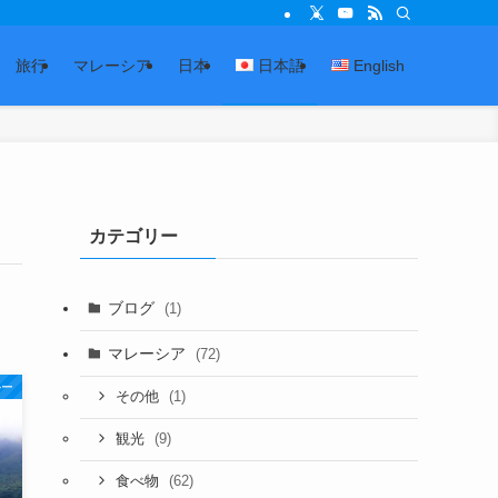
旅行
マレーシア
日本
日本語
English
カテゴリー
ブログ
(1)
マレーシア
(72)
ルー
(1)
その他
(9)
観光
(62)
食べ物