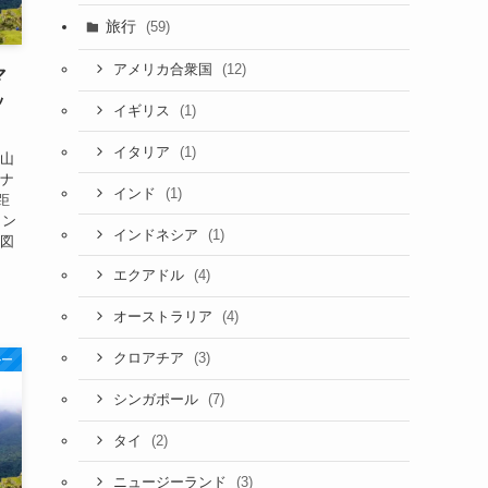
旅行
(59)
(12)
アメリカ合衆国
マ
ッ
(1)
イギリス
(1)
イタリア
ュ山
イナ
(1)
インド
距
リン
(1)
インドネシア
地図
(4)
エクアドル
(4)
オーストラリア
(3)
クロアチア
ルー
(7)
シンガポール
(2)
タイ
(3)
ニュージーランド