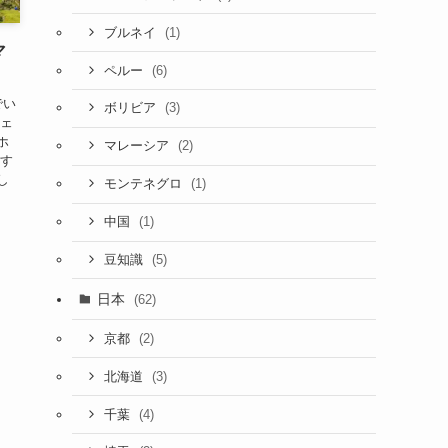
(1)
ブルネイ
マ
(6)
ペルー
でい
(3)
ボリビア
チェ
ホ
(2)
マレーシア
動す
し
(1)
モンテネグロ
(1)
中国
(5)
豆知識
日本
(62)
(2)
京都
(3)
北海道
(4)
千葉