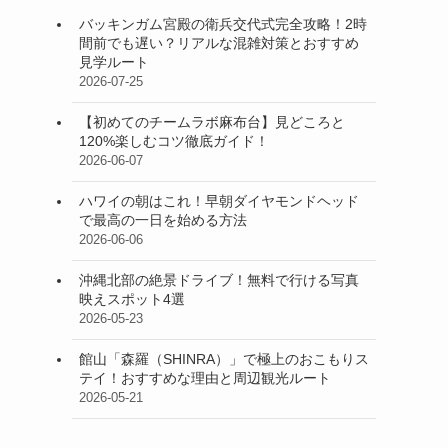
バッキンガム宮殿の衛兵交代式完全攻略！2時
間前でも遅い？リアルな混雑対策とおすすめ
見学ルート
2026-07-25
【初めてのチームラボ麻布台】見どころと
120%楽しむコツ徹底ガイド！
2026-06-07
ハワイの朝はこれ！早朝ダイヤモンドヘッド
で最高の一日を始める方法
2026-06-06
沖縄北部の絶景ドライブ！無料で行ける写真
映えスポット4選
2026-05-23
館山「森羅（SHINRA）」で極上のおこもりス
テイ！おすすめな理由と周辺観光ルート
2026-05-21