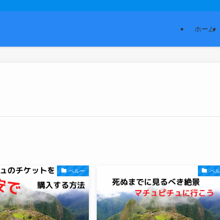
ホーム
ペルー
ペ