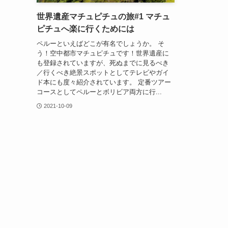
世界遺産マチュピチュの旅#1 マチュ
ピチュへ楽に行くためには
ペルーといえばどこが有名でしょうか。 そ
う！空中都市マチュピチュです！世界遺産に
も登録されていますが、死ぬまでに見るべき
／行くべき絶景スポットとしてテレビやガイ
ド本にも度々紹介されています。 定番ツアー
コースとしてペルーとボリビア両方に行...
2021-10-09