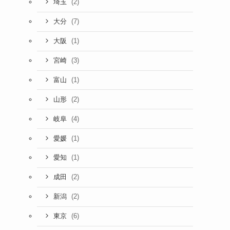
(2)
埼玉
(7)
大分
(1)
大阪
(3)
宮崎
(1)
富山
(2)
山形
(4)
岐阜
(1)
愛媛
(1)
愛知
(2)
成田
(2)
新潟
(6)
東京