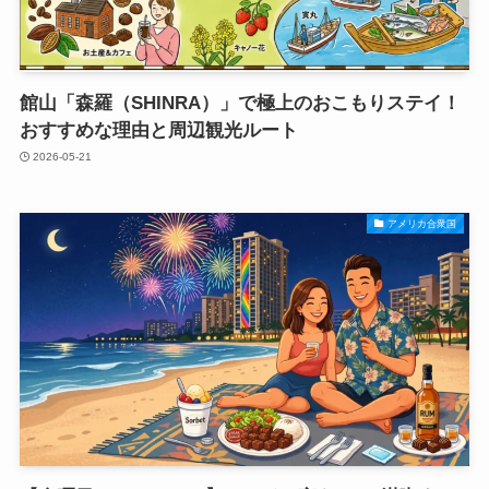
館山「森羅（SHINRA）」で極上のおこもりステイ！
おすすめな理由と周辺観光ルート
2026-05-21
アメリカ合衆国