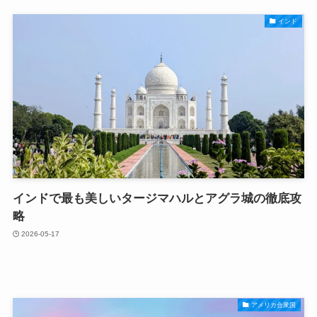
インド
インドで最も美しいタージマハルとアグラ城の徹底攻
略
2026-05-17
アメリカ合衆国