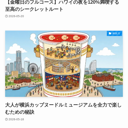
【金曜日のフルコース】ハワイの夜を120%満喫する
至高のシークレットルート
2026-05-20
神奈川
大人が横浜カップヌードルミュージアムを全力で楽し
むための秘訣
2026-05-18