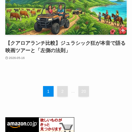
【クアロアランチ比較】ジュラシック狂が本音で語る
映画ツアーと「左側の法則」
2026-05-16
1
2
...
20