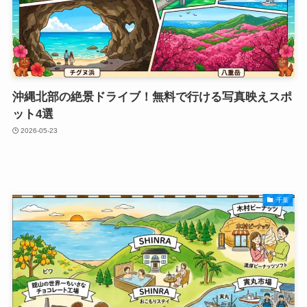
沖縄北部の絶景ドライブ！無料で行ける写真映えスポ
ット4選
2026-05-23
千葉