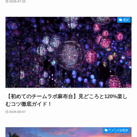
2026-07-25
東京
【初めてのチームラボ麻布台】見どころと120%楽し
むコツ徹底ガイド！
2026-06-07
アメリカ合衆国