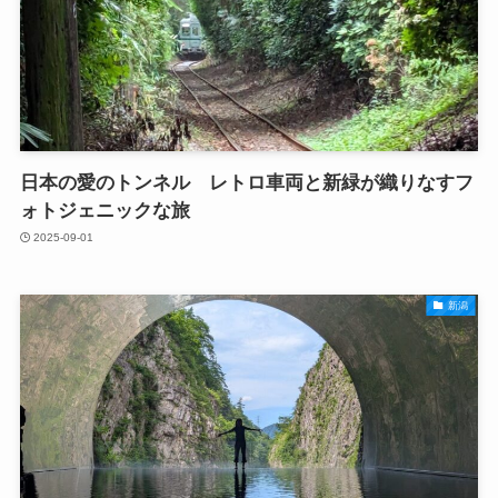
日本の愛のトンネル レトロ車両と新緑が織りなすフ
ォトジェニックな旅
2025-09-01
新潟