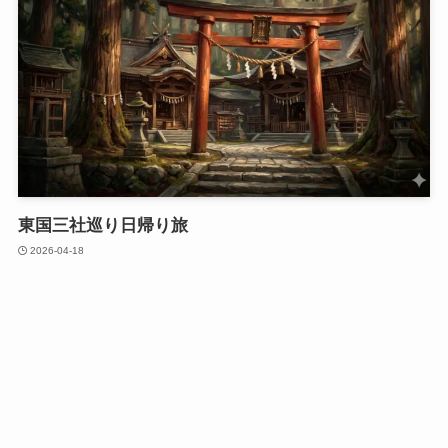
東国三社巡り日帰り旅
2026-04-18