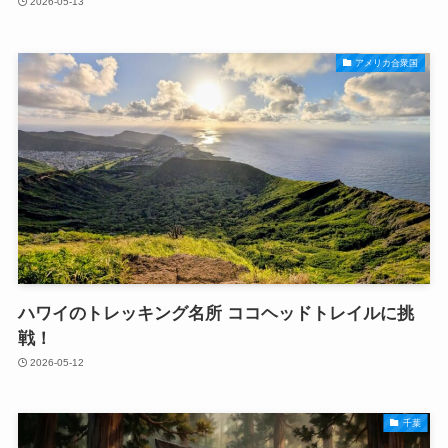
2026-05-13
アメリカ合衆国
ハワイのトレッキング名所 ココヘッドトレイルに挑
戦！
2026-05-12
千葉