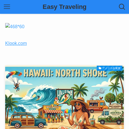
Easy Traveling
Klook.com
アメリカ合衆国