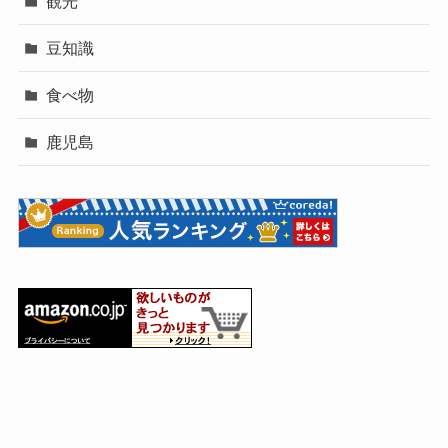
観光
豆知識
食べ物
鹿児島