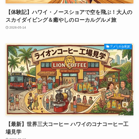
【体験記】ハワイ・ノースショアで空を飛ぶ！大人の
スカイダイビング＆癒やしのローカルグルメ旅
2026-05-14
アメリカ合衆国
【最新】世界三大コーヒー ハワイのコナコーヒー工
場見学