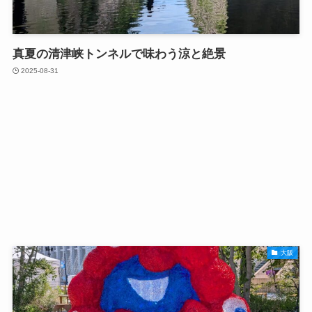
真夏の清津峡トンネルで味わう涼と絶景
2025-08-31
大阪