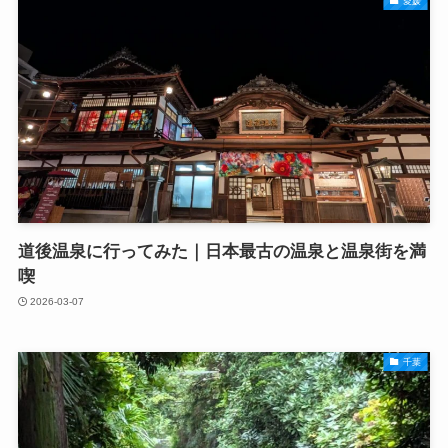
愛媛
道後温泉に行ってみた｜日本最古の温泉と温泉街を満
喫
2026-03-07
千葉