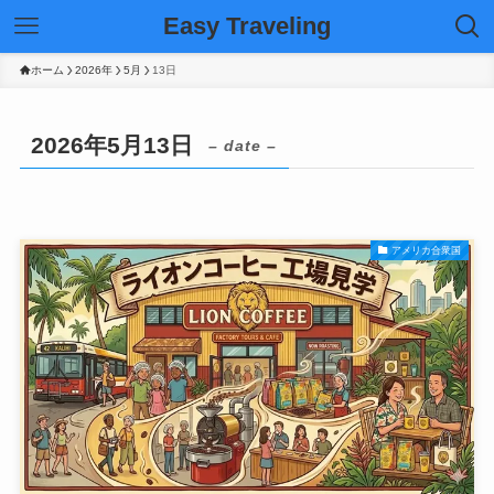
Easy Traveling
ホーム
2026年
5月
13日
2026年5月13日
– date –
アメリカ合衆国