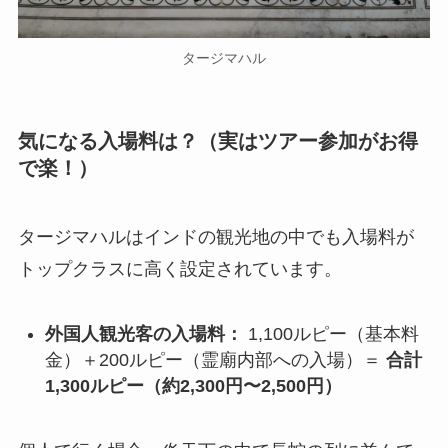
タージマハル
気になる入場料は？（実はツアー参加がお得
で楽！）
タージマハルはインドの観光地の中でも入場料が
トップクラスに高く設定されています。
外国人観光客の入場料：
1,100ルピー（基本料
金）＋200ルピー（霊廟内部への入場）＝
合計
1,300ルピー（約2,300円〜2,500円）