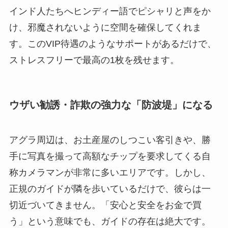
インド人たちへヒンディー語でピシャリと声をか
け、邪魔されないように空間を確保してくれま
す。このVIP待遇のようなサポートがあるだけで、
ストレスフリーで最高の1枚を残せます。
ウザい勧誘・詐欺の強力な「防波堤」になる
アグラ周辺は、お土産屋のしつこい客引きや、勝
手に写真を撮って高額なチップを要求してくる自
称カメラマンが非常に多いエリアです。しかし、
正規のガイドが隣を歩いているだけで、彼らは一
切近づいてきません。「安心と安全をお金で買
う」という意味でも、ガイドの存在は絶大です。