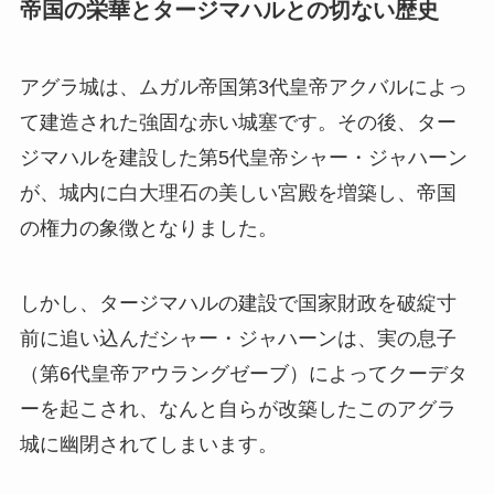
帝国の栄華とタージマハルとの切ない歴史
アグラ城は、ムガル帝国第3代皇帝アクバルによっ
て建造された強固な赤い城塞です。その後、ター
ジマハルを建設した第5代皇帝シャー・ジャハーン
が、城内に白大理石の美しい宮殿を増築し、帝国
の権力の象徴となりました。
しかし、タージマハルの建設で国家財政を破綻寸
前に追い込んだシャー・ジャハーンは、実の息子
（第6代皇帝アウラングゼーブ）によってクーデタ
ーを起こされ、なんと自らが改築したこのアグラ
城に幽閉されてしまいます。