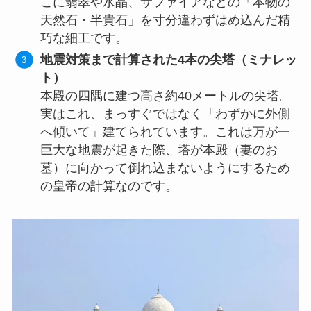
こに翡翠や水晶、サファイアなどの「本物の
天然石・半貴石」を寸分違わずはめ込んだ精
巧な細工です。
地震対策まで計算された4本の尖塔（ミナレッ
ト）
本殿の四隅に建つ高さ約40メートルの尖塔。
実はこれ、まっすぐではなく「わずかに外側
へ傾いて」建てられています。これは万が一
巨大な地震が起きた際、塔が本殿（妻のお
墓）に向かって倒れ込まないようにするため
の皇帝の計算なのです。