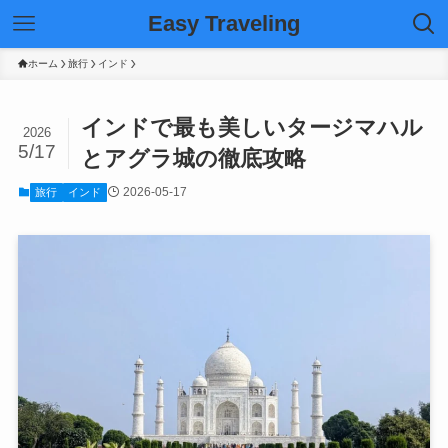
Easy Traveling
ホーム
旅行
インド
インドで最も美しいタージマハル
2026
5/17
とアグラ城の徹底攻略
2026-05-17
旅行
インド