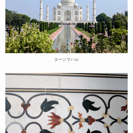
タージマハル