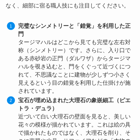
なく、細部に宿る職人技にも注目してください。
完璧なシンメトリーと「錯覚」を利用した正
門
タージマハルはどこから見ても完璧な左右対
称（シンメトリー）です。さらに、入り口で
ある赤砂岩の正門（ダルワザ）からタージマ
ハルを覗き込むと、門をくぐって近づくにつ
れて、不思議なことに建物が少しずつ小さく
見えるという目の錯覚を利用した仕掛けが施
されています。
宝石が埋め込まれた大理石の象嵌細工（ピエ
トラ・デュラ）
近づいて白い大理石の壁面を見ると、美しい
花々の模様が描かれています。これは絵の具
で描かれたものではなく、大理石を削り、そ