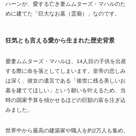
ハーンが、愛する亡き妻ムムターズ・マハルのた
めに建てた「巨大なお墓（霊廟）」なのです。
狂気とも言える愛から生まれた歴史背景
愛妻ムムターズ・マハルは、14人目の子供を出産
する際に命を落としてしまいます。皇帝の悲しみ
は深く、彼女の遺言である「後世に残る美しいお
墓を建ててほしい」という願いを叶えるため、当
時の国家予算を傾かせるほどの巨額の富を注ぎ込
みました。
世界中から最高の建築家や職人を約2万人も集め、