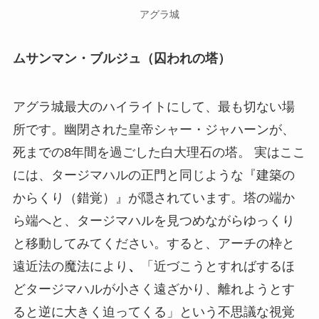
アグラ城
ムサンマン・ブルジュ（囚われの塔）
アグラ城最大のハイライトにして、最も切ない場
所です。幽閉された皇帝シャー・ジャハーンが、
死までの8年間を過ごした白大理石の塔。 実はここ
には、タージマハルの正門と同じような『建築の
からくり（錯覚）』が隠されています。塔の端か
ら端へと、タージマハルを見つめながらゆっくり
と移動してみてください。すると、アーチの枠と
遠近法の魔法により
、
「近づこうとすればするほ
どタージマハルが小さく遠ざかり、離れようとす
ると逆に大きく迫ってくる」という不思議な視覚