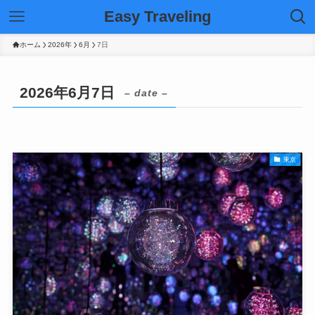
Easy Traveling
ホーム
2026年
6月
7日
2026年6月7日
– date –
東京