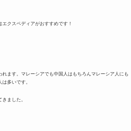
はエクスペディアがおすすめです！
われます。マレーシアでも中国人はもちろんマレーシア人にも
人は多いです。
てきました。