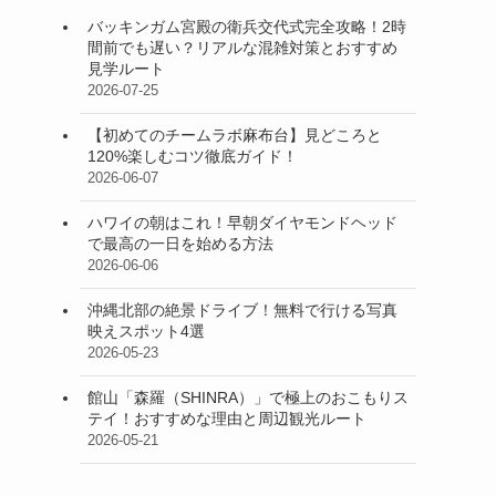
バッキンガム宮殿の衛兵交代式完全攻略！2時
間前でも遅い？リアルな混雑対策とおすすめ
見学ルート
2026-07-25
【初めてのチームラボ麻布台】見どころと
120%楽しむコツ徹底ガイド！
2026-06-07
ハワイの朝はこれ！早朝ダイヤモンドヘッド
で最高の一日を始める方法
2026-06-06
沖縄北部の絶景ドライブ！無料で行ける写真
映えスポット4選
2026-05-23
館山「森羅（SHINRA）」で極上のおこもりス
テイ！おすすめな理由と周辺観光ルート
2026-05-21