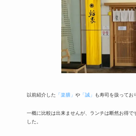
以前紹介した
「楽膳」
や
「誠」
も寿司を扱ってお
一概に比較は出来ませんが、ランチは断然お得で
した。