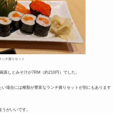
ランチ握りセット
碗蒸しとみそ汁が7RM（約210円）でした。
たい場合には種類が豊富なランチ握りセットが別にもあります
ほうがいいです。