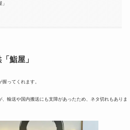
屋」
供「鮨屋」
が握ってくれます。
が、輸送や国内搬送にも支障があったため、ネタ切れもありま