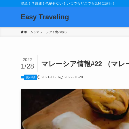
簡単！？綺麗！色褪せない！いつでもどこでも気軽に旅行！
Easy Traveling
ホーム
マレーシア
食べ物
2022
マレーシア情報#22 （マ
1/28
2021-11-16
2022-01-28
食べ物