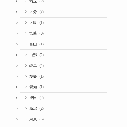
(2)
埼玉
(7)
大分
(1)
大阪
(3)
宮崎
(1)
富山
(2)
山形
(4)
岐阜
(1)
愛媛
(1)
愛知
(2)
成田
(2)
新潟
(6)
東京