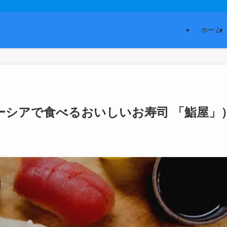
ホーム
レーシアで食べるおいしいお寿司 「鮨屋」