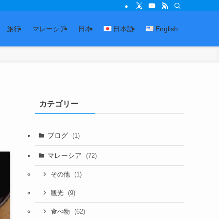
旅行
マレーシア
日本
日本語
English
カテゴリー
）
ブログ
(1)
マレーシア
(72)
(1)
その他
(9)
観光
(62)
食べ物