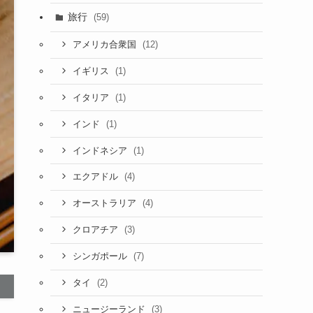
旅行
(59)
(12)
アメリカ合衆国
(1)
イギリス
(1)
イタリア
(1)
インド
(1)
インドネシア
(4)
エクアドル
(4)
オーストラリア
(3)
クロアチア
(7)
シンガポール
(2)
タイ
(3)
ニュージーランド