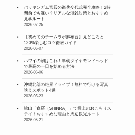
バッキンガム宮殿の衛兵交代式完全攻略！2時
間前でも遅い？リアルな混雑対策とおすすめ
見学ルート
2026-07-25
【初めてのチームラボ麻布台】見どころと
120%楽しむコツ徹底ガイド！
2026-06-07
ハワイの朝はこれ！早朝ダイヤモンドヘッド
で最高の一日を始める方法
2026-06-06
沖縄北部の絶景ドライブ！無料で行ける写真
映えスポット4選
2026-05-23
館山「森羅（SHINRA）」で極上のおこもりス
テイ！おすすめな理由と周辺観光ルート
2026-05-21