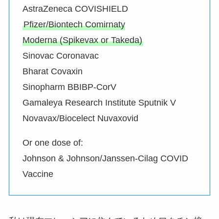
AstraZeneca COVISHIELD
Pfizer/Biontech Comirnaty
Moderna (Spikevax or Takeda)
Sinovac Coronavac
Bharat Covaxin
Sinopharm BBIBP-CorV
Gamaleya Research Institute Sputnik V
Novavax/Biocelect Nuvaxovid
Or one dose of:
Johnson & Johnson/Janssen-Cilag COVID
Vaccine