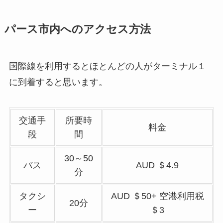
パース市内へのアクセス方法
国際線を利用するとほとんどの人がターミナル１
に到着すると思います。
交通手
所要時
料金
段
間
30～50
バス
AUD ＄4.9
分
タクシ
AUD ＄50+ 空港利用税
20分
ー
＄3