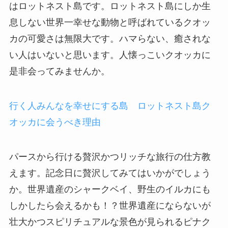
はロットネスト島です。ロットネスト島にしか生
息しない世界一幸せな動物と呼ばれているクオッ
カの可愛さは無限大です。ハマらない、癒されな
い人はいないと思います。人懐っこいクオッカに
是非会ってみませんか。
行く人みんなを幸せにする島 ロットネスト島ク
オッカに会うべき理由
パースから行ける贅沢かつリッチな旅行の仕方教
えます。記念日に贅沢してみてはいかがでしょう
か。世界遺産のシャークベイ、野生のイルカにも
しかしたら会えるかも！？世界遺産にならないが
壮大かつスピリチュアルな景色が見られるピナク