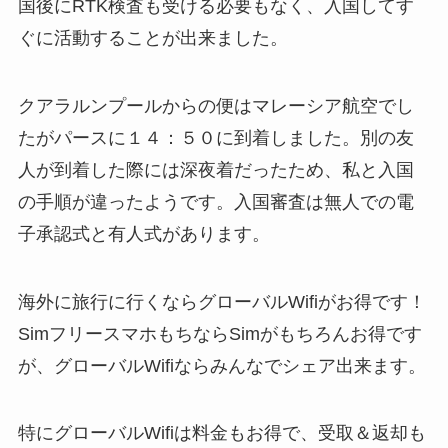
国後にRTK検査も受ける必要もなく、入国してす
ぐに活動することが出来ました。
クアラルンプールからの便はマレーシア航空でし
たがパースに１４：５０に到着しました。別の友
人が到着した際には深夜着だったため、私と入国
の手順が違ったようです。入国審査は無人での電
子承認式と有人式があります。
海外に旅行に行くならグローバルWifiがお得です！
SimフリースマホもちならSimがもちろんお得です
が、グローバルWifiならみんなでシェア出来ます。
特にグローバルWifiは料金もお得で、受取＆返却も