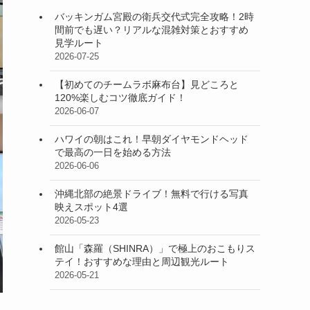
バッキンガム宮殿の衛兵交代式完全攻略！2時
間前でも遅い？リアルな混雑対策とおすすめ
見学ルート
2026-07-25
【初めてのチームラボ麻布台】見どころと
120%楽しむコツ徹底ガイド！
2026-06-07
ハワイの朝はこれ！早朝ダイヤモンドヘッド
で最高の一日を始める方法
2026-06-06
沖縄北部の絶景ドライブ！無料で行ける写真
映えスポット4選
2026-05-23
館山「森羅（SHINRA）」で極上のおこもりス
テイ！おすすめな理由と周辺観光ルート
2026-05-21