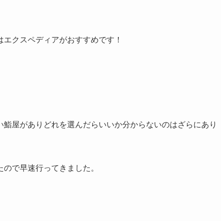
はエクスペディアがおすすめです！
い鮨屋がありどれを選んだらいいか分からないのはざらにあり
たので早速行ってきました。