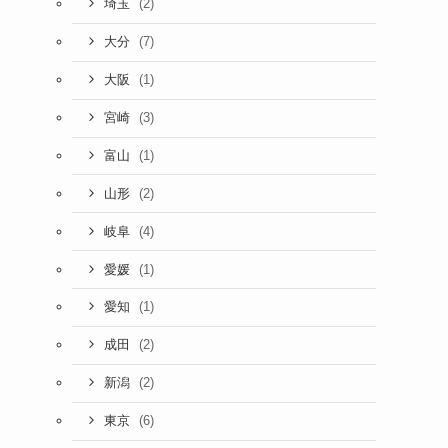
(2)
埼玉
(7)
大分
(1)
大阪
(3)
宮崎
(1)
富山
(2)
山形
(4)
岐阜
(1)
愛媛
(1)
愛知
(2)
成田
(2)
新潟
(6)
東京