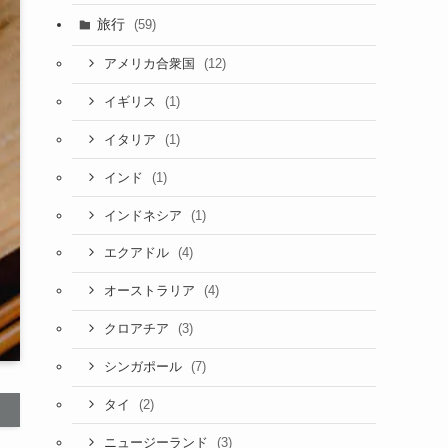
旅行
(59)
(12)
アメリカ合衆国
(1)
イギリス
(1)
イタリア
(1)
インド
(1)
インドネシア
(4)
エクアドル
(4)
オーストラリア
(3)
クロアチア
(7)
シンガポール
(2)
タイ
(3)
ニュージーランド