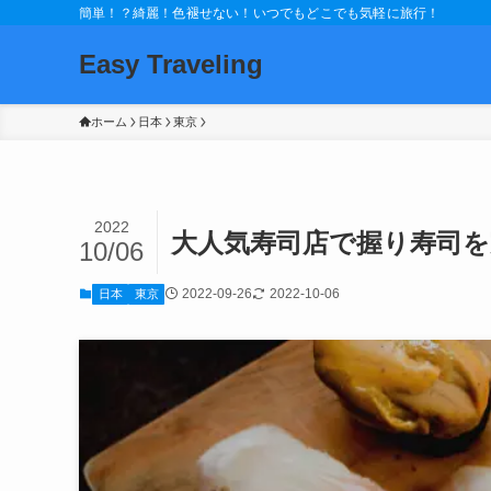
簡単！？綺麗！色褪せない！いつでもどこでも気軽に旅行！
Easy Traveling
ホーム
日本
東京
2022
大人気寿司店で握り寿司を
10/06
2022-09-26
2022-10-06
日本
東京