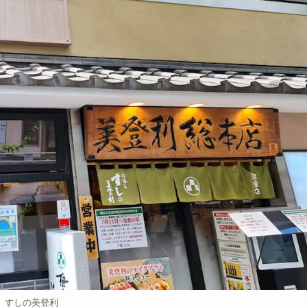
すしの美登利