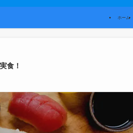
ホーム
実食！