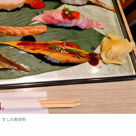
すしの美登利