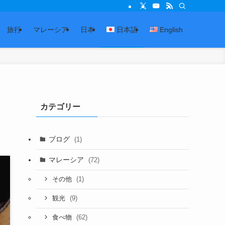
旅行
マレーシア
日本
日本語
English
カテゴリー
ブログ
(1)
マレーシア
(72)
(1)
その他
(9)
観光
(62)
食べ物