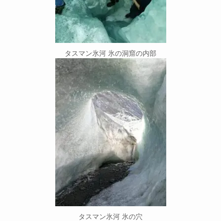
タスマン氷河 氷の洞窟の内部
タスマン氷河 氷の穴