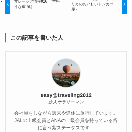
マレーシア情報#16 （本格
リカのおいしいトンカツ
うな重 誠）
屋）
この記事を書いた人
easy@traveling2012
旅人サラリーマン
会社員をしながら週末や連休に旅行しています。
JALの上級会員とANAの上級会員を持っている俗
に言う紫ステータスです！