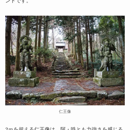
ントです。
仁王像
2ｍを超える仁王像は、阿・吽とも力強さを感じる