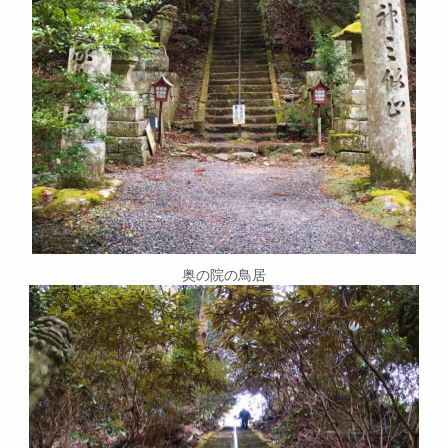
奥の院の鳥居