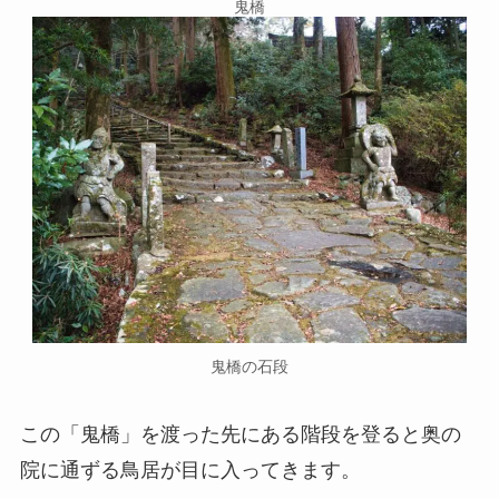
鬼橋
鬼橋の石段
この「鬼橋」を渡った先にある階段を登ると奥の
院に通ずる鳥居が目に入ってきます。