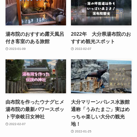
湯布院のおすすめ露天風呂
2022年 大分県湯布院のお
付き客室のある旅館
すすめ観光スポット
2023-01-09
2022-02-07
由布院を作ったウナグヒメ
大分マリーンパレス水族館
湯布院の最新パワースポッ
通称「うみたまご」実はめ
ト宇奈岐日女神社
っちゃ楽しい大分の観光
地！
2022-02-07
2022-01-25