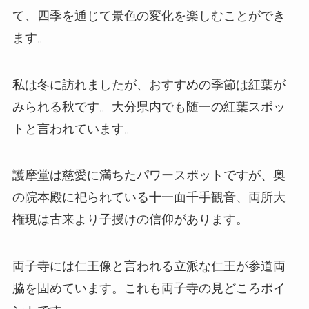
て、四季を通じて景色の変化を楽しむことができ
ます。
私は冬に訪れましたが、おすすめの季節は紅葉が
みられる秋です。大分県内でも随一の紅葉スポッ
トと言われています。
護摩堂は慈愛に満ちたパワースポットですが、奥
の院本殿に祀られている十一面千手観音、両所大
権現は古来より子授けの信仰があります。
両子寺には仁王像と言われる立派な仁王が参道両
脇を固めています。これも両子寺の見どころポイ