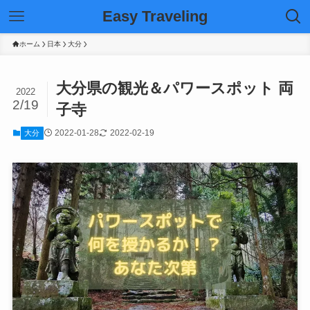
Easy Traveling
ホーム
日本
大分
大分県の観光＆パワースポット 両
2022
2/19
子寺
2022-01-28
2022-02-19
大分