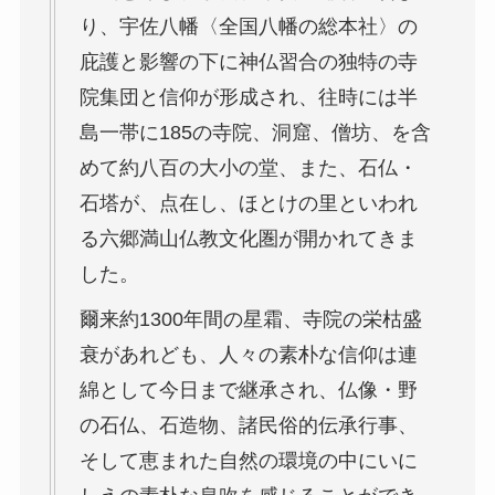
り、宇佐八幡〈全国八幡の総本社〉の
庇護と影響の下に神仏習合の独特の寺
院集団と信仰が形成され、往時には半
島一帯に185の寺院、洞窟、僧坊、を含
めて約八百の大小の堂、また、石仏・
石塔が、点在し、ほとけの里といわれ
る六郷満山仏教文化圏が開かれてきま
した。
爾来約1300年間の星霜、寺院の栄枯盛
衰があれども、人々の素朴な信仰は連
綿として今日まで継承され、仏像・野
の石仏、石造物、諸民俗的伝承行事、
そして恵まれた自然の環境の中にいに