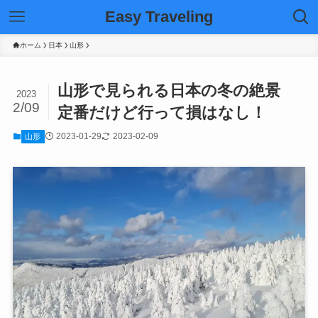
Easy Traveling
ホーム
日本
山形
山形で見られる日本の冬の絶景
2023
2/09
定番だけど行って損はなし！
2023-01-29
2023-02-09
山形