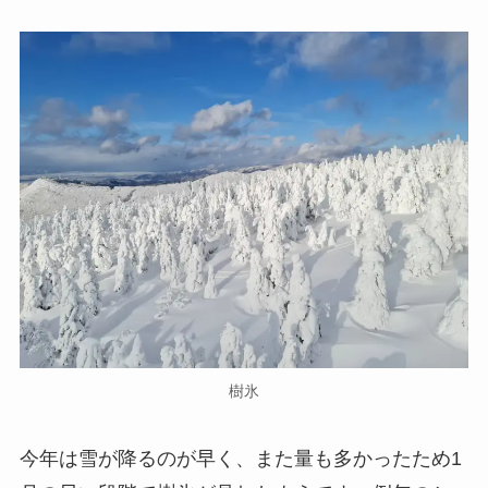
樹氷
今年は雪が降るのが早く、また量も多かったため1