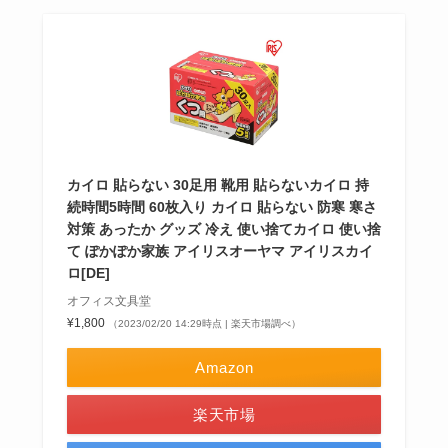
カイロ 貼らない 30足用 靴用 貼らないカイロ 持
続時間5時間 60枚入り カイロ 貼らない 防寒 寒さ
対策 あったか グッズ 冷え 使い捨てカイロ 使い捨
て ぽかぽか家族 アイリスオーヤマ アイリスカイ
ロ[DE]
オフィス文具堂
¥1,800
（2023/02/20 14:29時点 | 楽天市場調べ）
Amazon
楽天市場