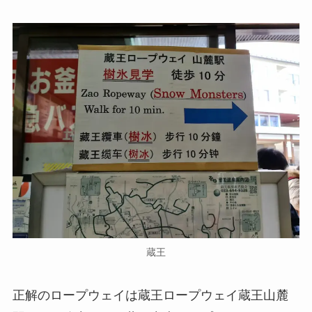
蔵王
正解のロープウェイは蔵王ロープウェイ蔵王山麓