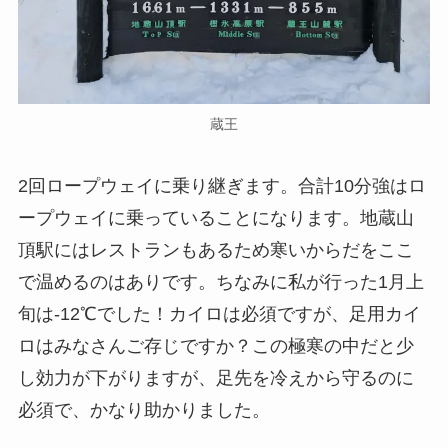
蔵王
2回ロープウェイに乗り継ぎます。合計10分強はロ
ープウェイに乗っていることになります。地蔵山
頂駅にはレストランもあるため寒いからだをここ
で温めるのはありです。ちなみに私が行った1月上
旬は-12℃でした！カイロは必須ですが、足用カイ
ロはみなさんご存じですか？この極寒の中だと少
し効力が下がりますが、足先を冷えから守るのに
必須で、かなり助かりました。