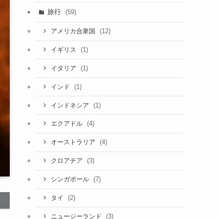
旅行
(59)
(12)
アメリカ合衆国
(1)
イギリス
(1)
イタリア
(1)
インド
(1)
インドネシア
(4)
エクアドル
(4)
オーストラリア
(3)
クロアチア
(7)
シンガポール
(2)
タイ
(3)
ニュージーランド