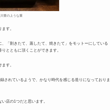
川豊の上うな重
ります。
に、「割きたて、蒸したて、焼きたて」をモットーにしている
香りとともに頂くことができます。
けます。
登録されているようで、かなり時代を感じる造りになっており
ない店の1つだと思います。