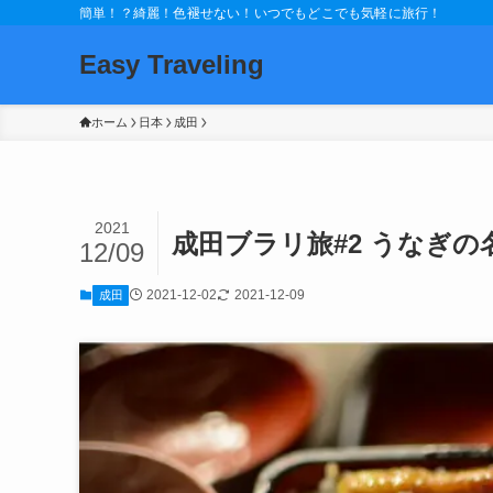
簡単！？綺麗！色褪せない！いつでもどこでも気軽に旅行！
Easy Traveling
ホーム
日本
成田
2021
成田ブラリ旅#2 うなぎ
12/09
2021-12-02
2021-12-09
成田