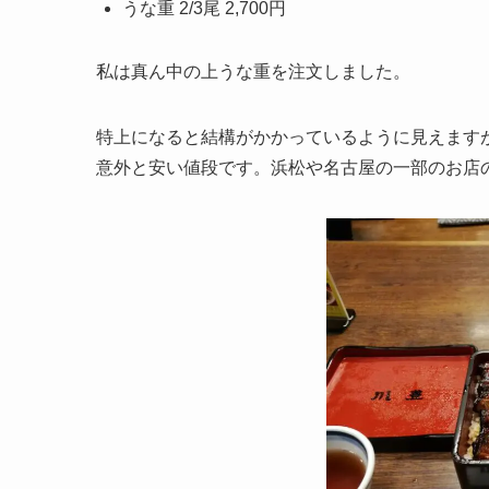
うな重 2/3尾 2,700円
私は真ん中の上うな重を注文しました。
特上になると結構がかかっているように見えます
意外と安い値段です。浜松や名古屋の一部のお店