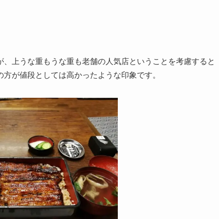
が、上うな重もうな重も老舗の人気店ということを考慮すると
の方が値段としては高かったような印象です。