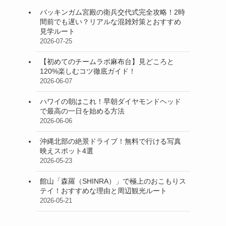
バッキンガム宮殿の衛兵交代式完全攻略！2時
間前でも遅い？リアルな混雑対策とおすすめ
見学ルート
2026-07-25
【初めてのチームラボ麻布台】見どころと
120%楽しむコツ徹底ガイド！
2026-06-07
ハワイの朝はこれ！早朝ダイヤモンドヘッド
で最高の一日を始める方法
2026-06-06
沖縄北部の絶景ドライブ！無料で行ける写真
映えスポット4選
2026-05-23
館山「森羅（SHINRA）」で極上のおこもりス
テイ！おすすめな理由と周辺観光ルート
2026-05-21