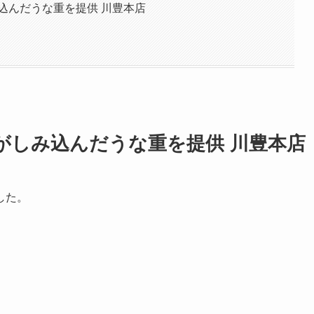
込んだうな重を提供 川豊本店
がしみ込んだうな重を提供 川豊本店
した。