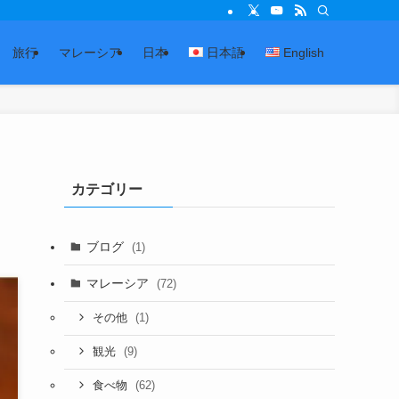
旅行
マレーシア
日本
日本語
English
カテゴリー
ブログ
(1)
マレーシア
(72)
(1)
その他
(9)
観光
(62)
食べ物