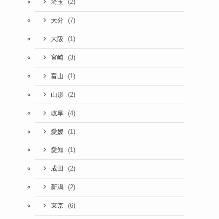
(2)
埼玉
(7)
大分
(1)
大阪
(3)
宮崎
(1)
富山
(2)
山形
(4)
岐阜
(1)
愛媛
(1)
愛知
(2)
成田
(2)
新潟
(6)
東京